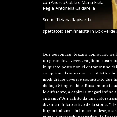
con Andrea Cable e Maria Riela
Regia: Antonella Caldarella
Scene: Tiziana Rapisarda
spettacolo semifinalista In Box Verde
Due personaggi bizzarri approdano nell
un posto dove vivere, vogliono costruir
in questo posto non ci entrano: uno dei
complicare la situazione c’è il fatto che
modi di fare diversi e soprattutto due li
dialogo è impossibile. Riusciranno i du
le differenze, a capirsi e magari infine 
entrambi?Arricchito da una coloratiss
diventa il fulcro attivo della storia, “He
lingua italiana e la lingua inglese, ma 