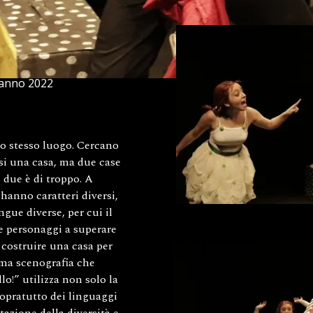
 anno 2022
o stesso luogo. Cercano
si una casa, ma due case
 due è di troppo. A
 hanno caratteri diversi,
ngue diverse, per cui il
e personaggi a superare
a costruire una casa per
ima scenografia che
llo!” utilizza non solo la
sopratutto dei linguaggi