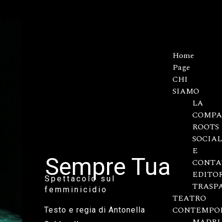
Home
Page
CHI
SIAMO
LA
COMPA
ROOTS
SOCIAL
E
Sempre Tua
CONTA
EDITO
Spettacolo sul
TRASP
femminicidio
TEATRO
CONTEMPO
Testo e regia di Antonella